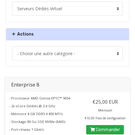
Actions
Enterprise 8
- Processeur AMD Genoa EPYC™ 9654
€25,00 EUR
- 2x vCore Dédiés @ 2.4 GHz
Mensuel
- Mémoire 8 GB DDR5 4 800 MT/s
€10,00 Frais de configuration
- Stockage 80 Go SSD NVMe (RAID)
- Port réseau 1 Gbit/s
Commander