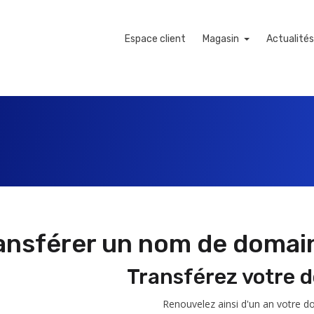
Espace client
Magasin
Actualités
ier
ansférer un nom de domai
Transférez votre 
Renouvelez ainsi d'un an votre d