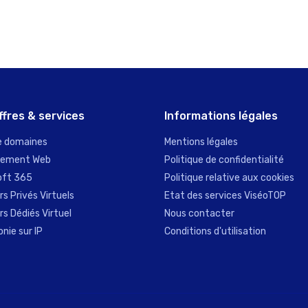
ffres & services
Informations légales
 domaines
Mentions légales
gement Web
Politique de confidentialité
oft 365
Politique relative aux cookies
s Privés Virtuels
Etat des services ViséoTOP
s Dédiés Virtuel
Nous contacter
nie sur IP
Conditions d'utilisation