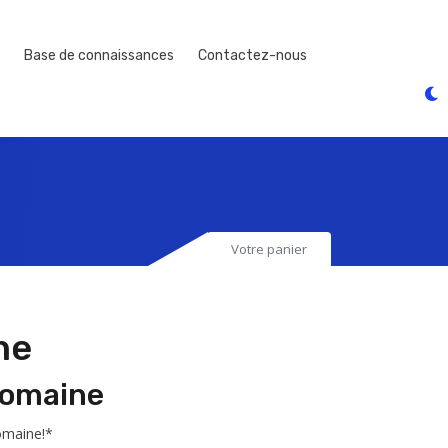
Base de connaissances
Contactez-nous
Votre panier
ne
domaine
omaine!*