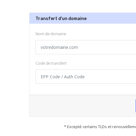
Transfert d'un domaine
Nom de domaine
Code de transfert
* Excepté certains TLDs et renouvellem