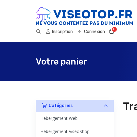
0
Votre pan
Inscription
Connexion
Votre panier
Tr
Catégories
Hébergement Web
Hébergement ViséoShop