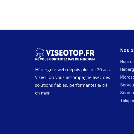
Nos o
Nom de
Hébergeur web depuis plus de 20 ans,
Héber
ViséoTop vous accompagne avec des
Micros
solutions fiables, performantes & clé
Serveur
en main.
Serveur
Télépho