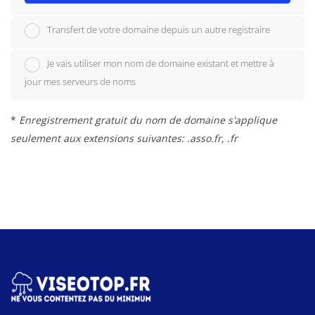
Transfert de votre domaine depuis un autre registraire
Je vais utiliser mon nom de domaine existant et mettre à
jour mes serveurs de noms
*
Enregistrement gratuit du nom de domaine s'applique
seulement aux extensions suivantes: .asso.fr, .fr