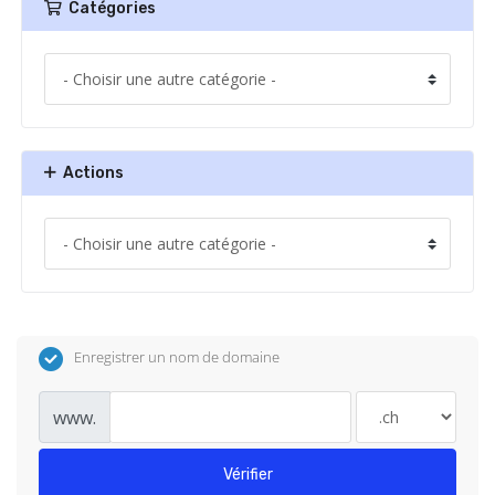
Catégories
Actions
Enregistrer un nom de domaine
www.
Vérifier