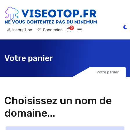
0
Votre panier
Inscription
Connexion
Votre panier
Votre panier
Choisissez un nom de
domaine...